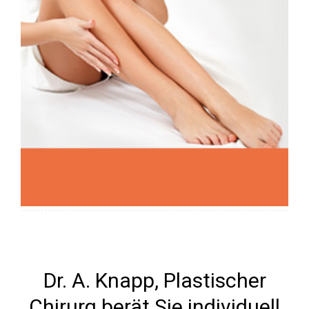
SCHÖNE BEINE
Dr. A. Knapp, Plastischer
Chirurg berät Sie individuell